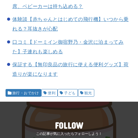
席、ベビーカーは持ち込める？
体験談【赤ちゃんとはじめての飛行機】いつから乗
れる？耳抜きが心配
口コミ【ドーミイン御宿野乃・金沢に泊まってみ
た】子連れも楽しめる
保証する【無印良品の旅行に使える便利グッズ】荷
造りが楽になります
旅行・おでかけ
便利
子ども
観光
FOLLOW