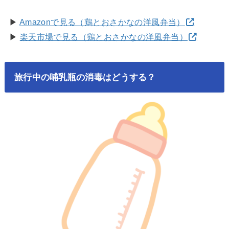
▶
Amazonで見る（鶏とおさかなの洋風弁当）
▶
楽天市場で見る（鶏とおさかなの洋風弁当）
旅行中の哺乳瓶の消毒はどうする？