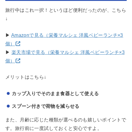
旅行中はこれ一択！というほど便利だったのが、こちら
↓
▶
Amazonで見る（栄養マルシェ 洋風ベビーランチ×3
個）
▶
楽天市場で見る（栄養マルシェ 洋風ベビーランチ×3
個）
メリットはこちら↓
カップ入りでそのまま食器として使える
スプーン付きで荷物を減らせる
また、月齢に応じた種類が選べるのも嬉しいポイントで
す。旅行前に一度試しておくと安心ですよ。