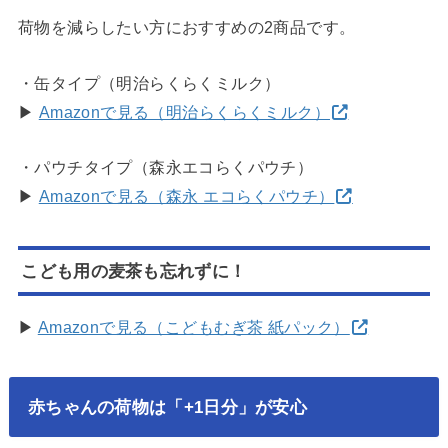
荷物を減らしたい方におすすめの2商品です。
・缶タイプ（明治らくらくミルク）
▶
Amazonで見る（明治らくらくミルク）
・パウチタイプ（森永エコらくパウチ）
▶
Amazonで見る（森永 エコらくパウチ）
こども用の麦茶も忘れずに！
▶
Amazonで見る（こどもむぎ茶 紙パック）
赤ちゃんの荷物は「+1日分」が安心