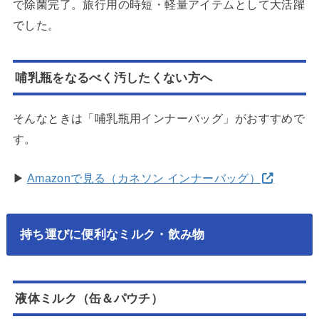
で除菌完了。旅行用の時短・軽量アイテムとして大活躍
でした。
哺乳瓶をなるべく汚したくない方へ
そんなときは「哺乳瓶用インナーバッグ」がおすすめで
す。
▶
Amazonで見る（カネソン インナーバッグ）
持ち運びに便利なミルク・飲み物
液体ミルク（缶＆パウチ）