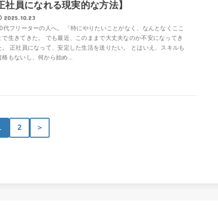
正社員になれる現実的な方法】
2025.10.23
30代フリーターの人へ。 「特にやりたいことがなく、なんとなくここ
まで生きてきた。 でも最近、このままで大丈夫なのか不安になってき
た。 正社員になって、安定した生活を送りたい。 とはいえ、スキルも
資格もないし、何から始め...
1
2
＞