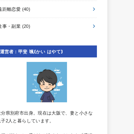
遠距離恋愛
(40)
仕事・副業
(20)
運営者：甲斐 颯(かい はやて)
大分県別府市出身。現在は大阪で、妻と小さな
息子2人と暮らしています。