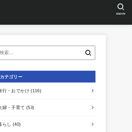
SEARCH
検
索:
カテゴリー
旅行・おでかけ
(116)
夫婦・子育て
(53)
暮らし
(40)