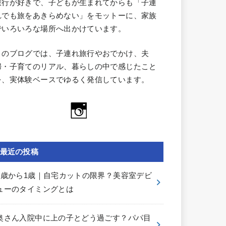
旅行が好きで、子どもが生まれてからも「子連
れでも旅をあきらめない」をモットーに、家族
でいろいろな場所へ出かけています。
このブログでは、子連れ旅行やおでかけ、夫
婦・子育てのリアル、暮らしの中で感じたこと
を、実体験ベースでゆるく発信しています。
最近の投稿
0歳から1歳｜自宅カットの限界？美容室デビ
ューのタイミングとは
奥さん入院中に上の子とどう過ごす？パパ目