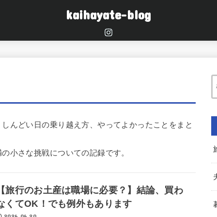
kaihayate-blog
、しんどい日の乗り越え方、やってよかったことをまと
満の小さな挑戦についての記録です。
【旅行のお土産は職場に必要？】結論、買わ
なくてOK！でも例外もあります
2026.06.20