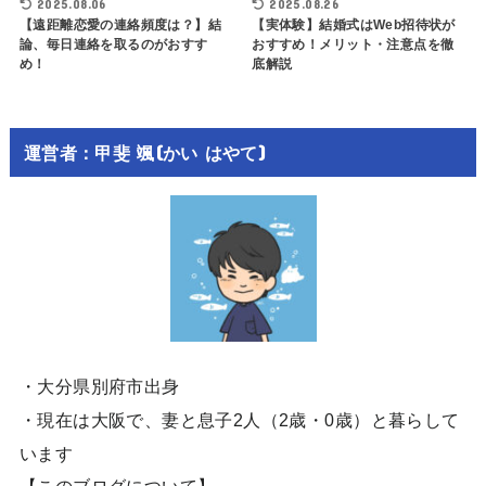
2025.08.06
2025.08.26
【遠距離恋愛の連絡頻度は？】結
【実体験】結婚式はWeb招待状が
論、毎日連絡を取るのがおすす
おすすめ！メリット・注意点を徹
め！
底解説
運営者：甲斐 颯(かい はやて)
・大分県別府市出身
・現在は大阪で、妻と息子2人（2歳・0歳）と暮らして
います
【このブログについて】