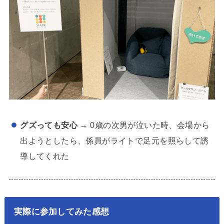
グズっても安心
→ 0歳の次男が泣いた時、会場から
出ようとしたら、係員がライトで足元を照らして誘
導してくれた
実際に参加してみた感想