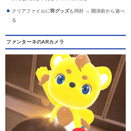
クリアファイルに
羽グッズ
も同封 → 開演前から遊べ
る
ファンターネのARカメラ