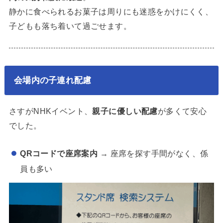
静かに食べられるお菓子は周りにも迷惑をかけにくく、
子どもも落ち着いて過ごせます。
会場内の子連れ配慮
さすがNHKイベント、
親子に優しい配慮
が多くて安心
でした。
QRコードで座席案内
→ 座席を探す手間がなく、係
員も多い