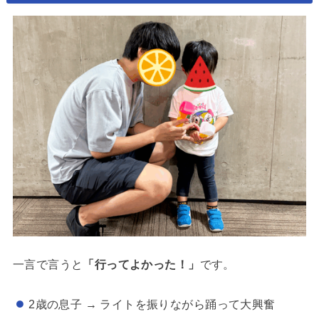
一言で言うと
「行ってよかった！」
です。
2歳の息子 → ライトを振りながら踊って大興奮