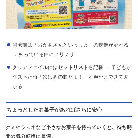
開演前は「おかあさんといっしょ」の映像が流れる
→ 知っている曲にノリノリ
クリアファイルには
セットリスト
も記載 → 子どもが
グズった時「次はあの曲だよ！」と声かけできて助
かる
ちょっとしたお菓子があればさらに安心
グミやラムネなど
小さなお菓子を持っていくと、待ち時
間の気分転換に最適
。