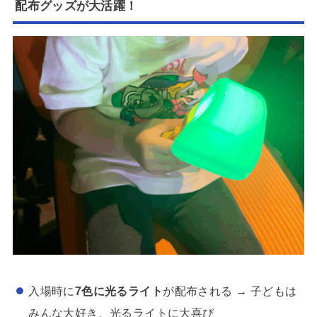
配布グッズが大活躍！
入場時に
7色に光るライト
が配布される → 子どもは
みんな大好き、光るライトに大喜び