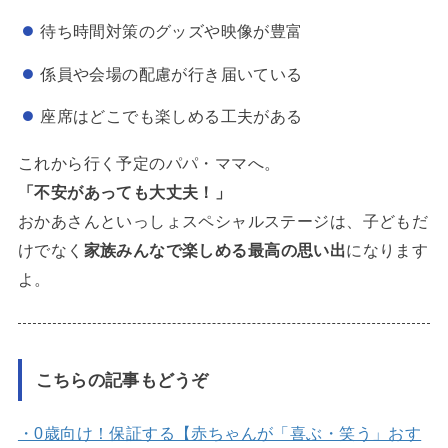
待ち時間対策のグッズや映像が豊富
係員や会場の配慮が行き届いている
座席はどこでも楽しめる工夫がある
これから行く予定のパパ・ママへ。
「不安があっても大丈夫！」
おかあさんといっしょスペシャルステージは、子どもだ
けでなく
家族みんなで楽しめる最高の思い出
になります
よ。
こちらの記事もどうぞ
・0歳向け！保証する【赤ちゃんが「喜ぶ・笑う」おす