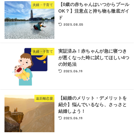
【0歳の赤ちゃんはいつからプール
夫婦・子育て
OK？】注意点と持ち物も徹底ガイ
ド
2025.08.05
実証済み！赤ちゃんが急に寝つき
夫婦・子育て
が悪くなった時に試してほしい4つ
の対処法
2025.06.19
【結婚のメリット・デメリットを
遠距離恋愛
紹介】悩んでいるなら、さっさと
結婚しよう！
2025.06.19