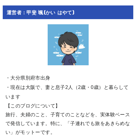
運営者：甲斐 颯(かい はやて)
・大分県別府市出身
・現在は大阪で、妻と息子2人（2歳・0歳）と暮らして
います
【このブログについて】
旅行、夫婦のこと、子育てのことなどを、実体験ベース
で発信しています。特に、「子連れでも旅をあきらめな
い」がモットーです。