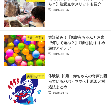
ら？】注意点やメリットも紹介
2025.08.05
実証済み！【0歳/赤ちゃんとお家
夫婦・子育て
で何して遊ぶ？】月齢別おすすめ
遊びアイデア
2025.08.05
体験談【0歳・赤ちゃんの奇声に困
夫婦・子育て
っているパパ・ママへ】原因と対
処法まとめ
2025.06.19