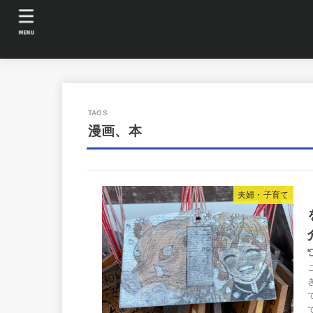
MENU
漫画、本
夫婦・子育て