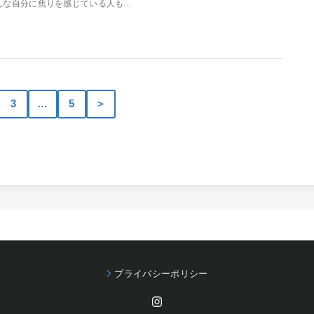
んな自分に焦りを感じている人も...
3
…
5
＞
プライバシーポリシー