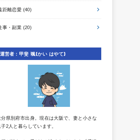
遠距離恋愛
(40)
仕事・副業
(20)
運営者：甲斐 颯(かい はやて)
大分県別府市出身。現在は大阪で、妻と小さな
息子2人と暮らしています。