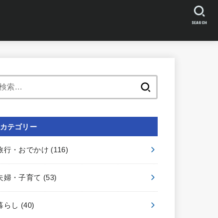
SEARCH
検
索:
カテゴリー
旅行・おでかけ
(116)
夫婦・子育て
(53)
暮らし
(40)