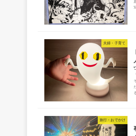
夫婦・子育て
旅行・おでかけ