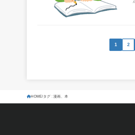
1
2
HOME
タグ : 漫画、本