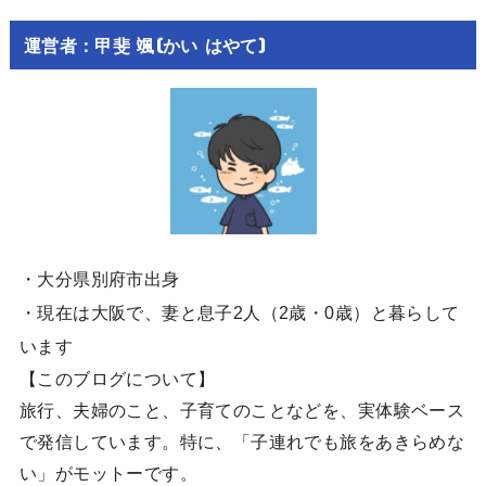
運営者：甲斐 颯(かい はやて)
・大分県別府市出身
・現在は大阪で、妻と息子2人（2歳・0歳）と暮らして
います
【このブログについて】
旅行、夫婦のこと、子育てのことなどを、実体験ベース
で発信しています。特に、「子連れでも旅をあきらめな
い」がモットーです。