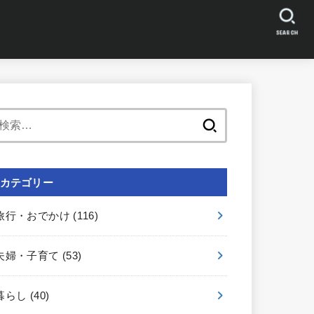
SEARCH
検
索:
カテゴリー
旅行・おでかけ
(116)
夫婦・子育て
(53)
暮らし
(40)