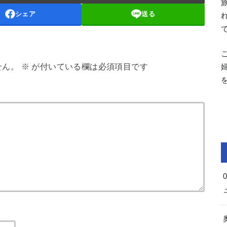
シェア
送る
せん。
※
が付いている欄は必須項目です