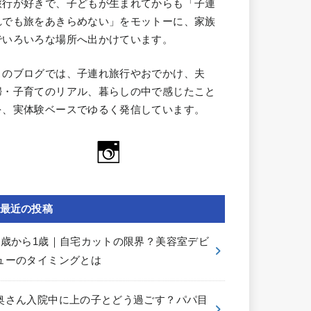
旅行が好きで、子どもが生まれてからも「子連
れでも旅をあきらめない」をモットーに、家族
でいろいろな場所へ出かけています。
このブログでは、子連れ旅行やおでかけ、夫
婦・子育てのリアル、暮らしの中で感じたこと
を、実体験ベースでゆるく発信しています。
最近の投稿
0歳から1歳｜自宅カットの限界？美容室デビ
ューのタイミングとは
奥さん入院中に上の子とどう過ごす？パパ目