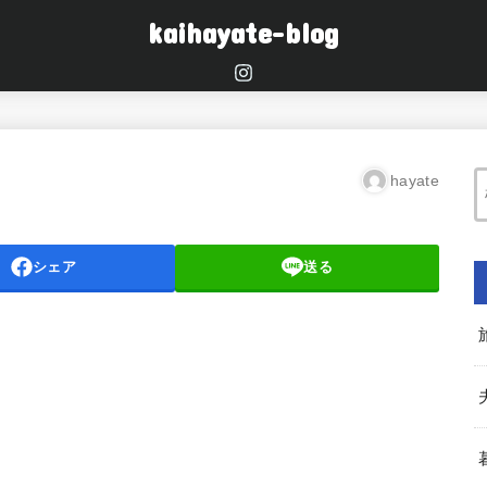
kaihayate-blog
hayate
シェア
送る