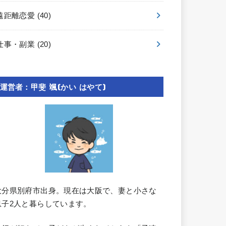
遠距離恋愛
(40)
仕事・副業
(20)
運営者：甲斐 颯(かい はやて)
大分県別府市出身。現在は大阪で、妻と小さな
息子2人と暮らしています。