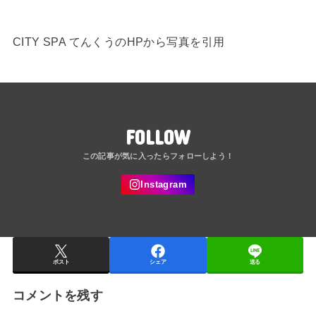
CITY SPA てんくうのHPから写真を引用
FOLLOW
ポスト
シェア
送る
コメントを残す