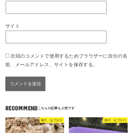
サイト
次回のコメントで使用するためブラウザーに自分の名
前、メールアドレス、サイトを保存する。
RECOMMEND
旅行・おでかけ
旅行・おでかけ