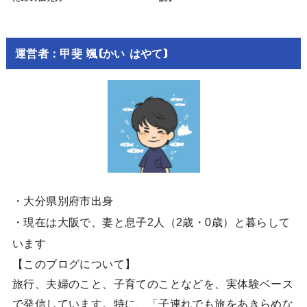
運営者：甲斐 颯(かい はやて)
・大分県別府市出身
・現在は大阪で、妻と息子2人（2歳・0歳）と暮らして
います
【このブログについて】
旅行、夫婦のこと、子育てのことなどを、実体験ベース
で発信しています。特に、「子連れでも旅をあきらめな