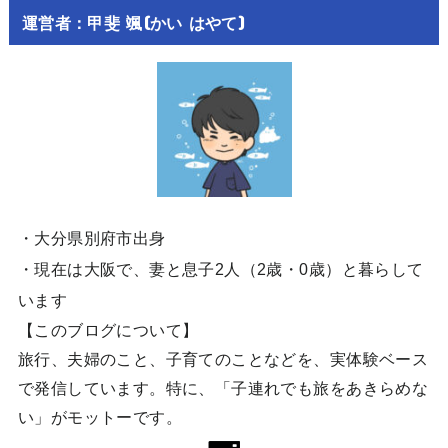
運営者：甲斐 颯(かい はやて)
・大分県別府市出身
・現在は大阪で、妻と息子2人（2歳・0歳）と暮らして
います
【このブログについて】
旅行、夫婦のこと、子育てのことなどを、実体験ベース
で発信しています。特に、「子連れでも旅をあきらめな
い」がモットーです。