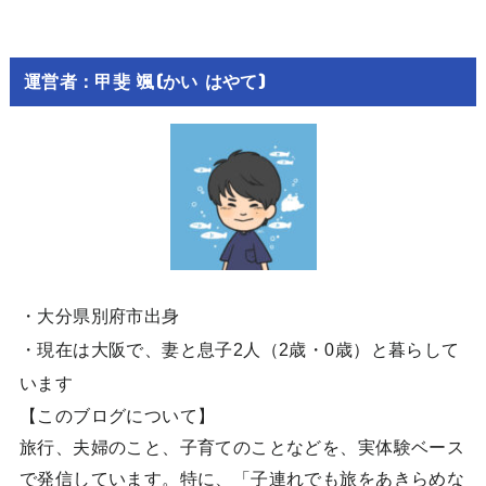
運営者：甲斐 颯(かい はやて)
・大分県別府市出身
・現在は大阪で、妻と息子2人（2歳・0歳）と暮らして
います
【このブログについて】
旅行、夫婦のこと、子育てのことなどを、実体験ベース
で発信しています。特に、「子連れでも旅をあきらめな