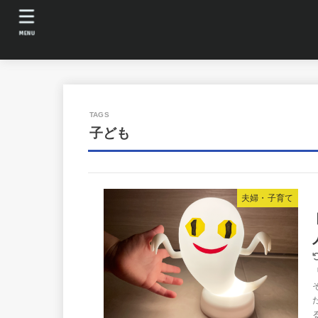
MENU
子ども
夫婦・子育て