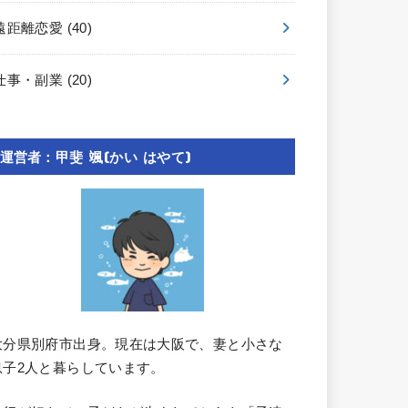
遠距離恋愛
(40)
仕事・副業
(20)
運営者：甲斐 颯(かい はやて)
大分県別府市出身。現在は大阪で、妻と小さな
息子2人と暮らしています。