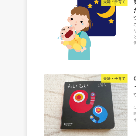
夫婦・子育て
夫婦・子育て