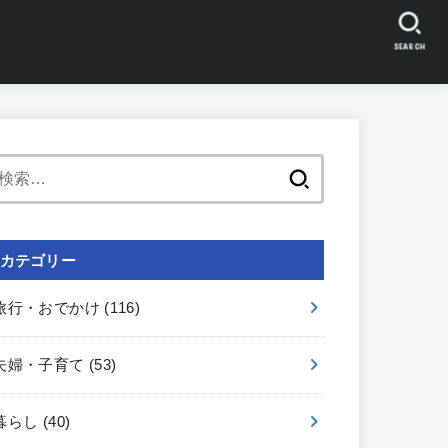
SEARCH
検
索:
カテゴリー
旅行・おでかけ
(116)
夫婦・子育て
(53)
暮らし
(40)