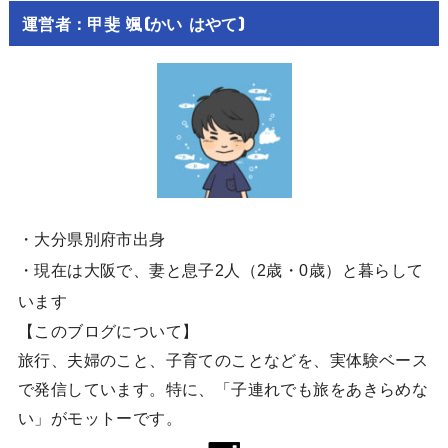
運営者：甲斐 颯(かい はやて)
・大分県別府市出身
・現在は大阪で、妻と息子2人（2歳・0歳）と暮らして
います
【このブログについて】
旅行、夫婦のこと、子育てのことなどを、実体験ベース
で発信しています。特に、「子連れでも旅をあきらめな
い」がモットーです。