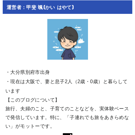
運営者：甲斐 颯(かい はやて)
・大分県別府市出身
・現在は大阪で、妻と息子2人（2歳・0歳）と暮らして
います
【このブログについて】
旅行、夫婦のこと、子育てのことなどを、実体験ベース
で発信しています。特に、「子連れでも旅をあきらめな
い」がモットーです。