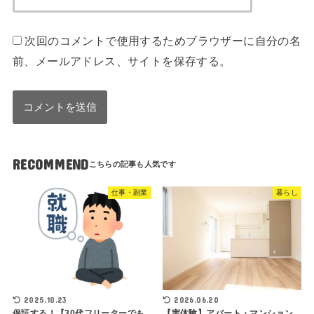
次回のコメントで使用するためブラウザーに自分の名
前、メールアドレス、サイトを保存する。
RECOMMEND
仕事・副業
暮らし
2025.10.23
2026.06.20
保証する！【30代フリーターでも
【実体験】アパート・マンション