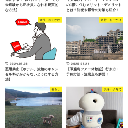
未経験から正社員になれる現実的
の1階に住むメリット・デメリット
な方法】
とは？防犯や騒音の対策も紹介！
旅行・おでかけ
旅行・おでかけ
2024.03.08
2025.08.26
悪用禁止【ホテル、旅館のキャン
【軍艦島ツアー体験記】行き方・
セル料がかからないようにする方
予約方法・注意点を解説！
法】
暮らし
夫婦・子育て