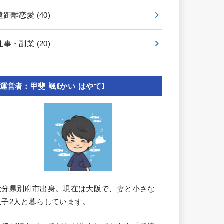
遠距離恋愛
(40)
仕事・副業
(20)
運営者：甲斐 颯(かい はやて)
大分県別府市出身。現在は大阪で、妻と小さな
息子2人と暮らしています。