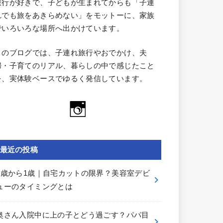
旅行が好きで、子どもが生まれてからも「子連
れでも旅をあきらめない」をモットーに、家族
でいろいろな場所へ出かけています。
このブログでは、子連れ旅行やおでかけ、夫
婦・子育てのリアル、暮らしの中で感じたこと
を、実体験ベースでゆるく発信しています。
最近の投稿
0歳から1歳｜自宅カットの限界？美容室デビ
ューのタイミングとは
奥さん入院中に上の子とどう過ごす？パパ目