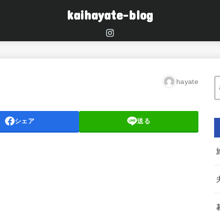
kaihayate-blog
hayate
シェア
送る