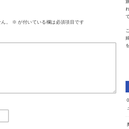
せん。
※
が付いている欄は必須項目です