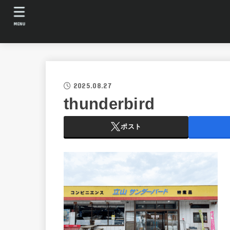
MENU
2025.08.27
thunderbird
ポスト