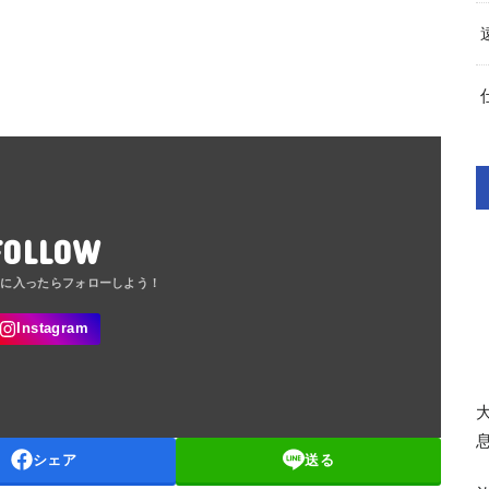
FOLLOW
シェア
送る