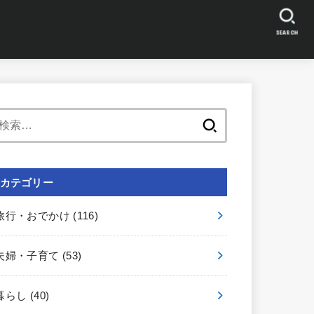
SEARCH
検
索:
カテゴリー
旅行・おでかけ
(116)
夫婦・子育て
(53)
暮らし
(40)