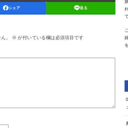
シェア
送る
せん。
※
が付いている欄は必須項目です