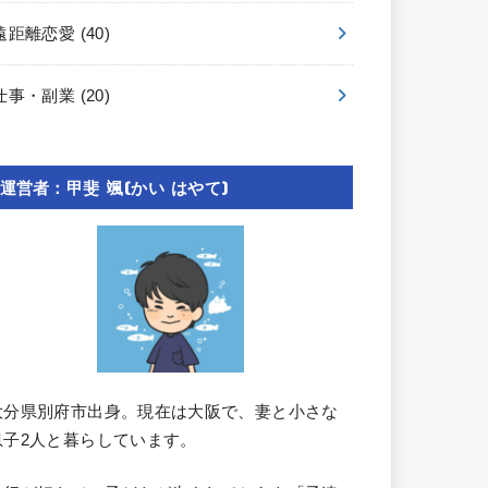
遠距離恋愛
(40)
仕事・副業
(20)
運営者：甲斐 颯(かい はやて)
大分県別府市出身。現在は大阪で、妻と小さな
息子2人と暮らしています。