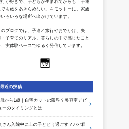
旅行が好きで、子どもが生まれてからも「子連
れでも旅をあきらめない」をモットーに、家族
でいろいろな場所へ出かけています。
このブログでは、子連れ旅行やおでかけ、夫
婦・子育てのリアル、暮らしの中で感じたこと
を、実体験ベースでゆるく発信しています。
最近の投稿
0歳から1歳｜自宅カットの限界？美容室デビ
ューのタイミングとは
奥さん入院中に上の子とどう過ごす？パパ目