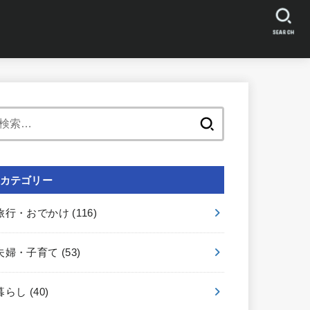
SEARCH
検
索:
カテゴリー
旅行・おでかけ
(116)
夫婦・子育て
(53)
暮らし
(40)