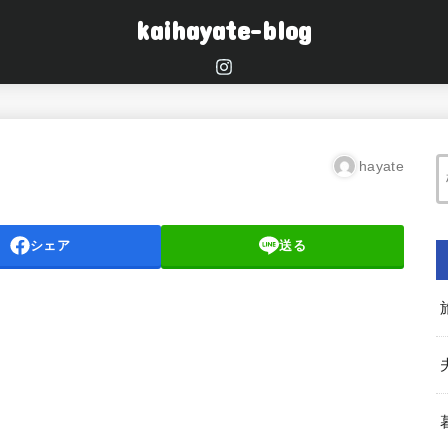
kaihayate-blog
hayate
シェア
送る