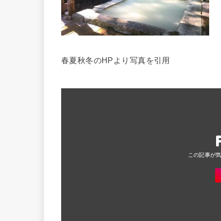
春夏秋冬のHPより写真を引用