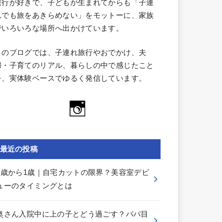
旅行が好きで、子どもが生まれてからも「子連
れでも旅をあきらめない」をモットーに、家族
でいろいろな場所へ出かけています。
このブログでは、子連れ旅行やおでかけ、夫
婦・子育てのリアル、暮らしの中で感じたこと
を、実体験ベースでゆるく発信しています。
最近の投稿
0歳から1歳｜自宅カットの限界？美容室デビ
ューのタイミングとは
奥さん入院中に上の子とどう過ごす？パパ目