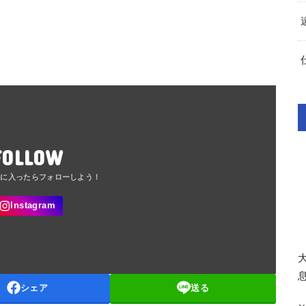
FOLLOW
シェア
送る