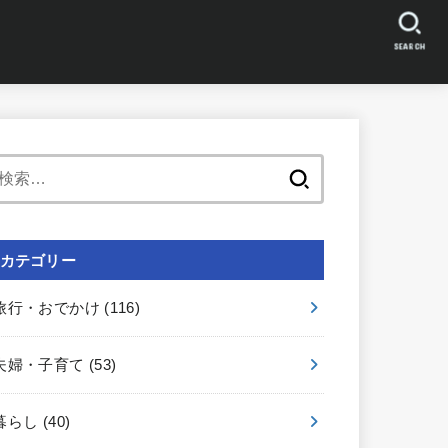
SEARCH
検
索:
カテゴリー
旅行・おでかけ
(116)
夫婦・子育て
(53)
暮らし
(40)