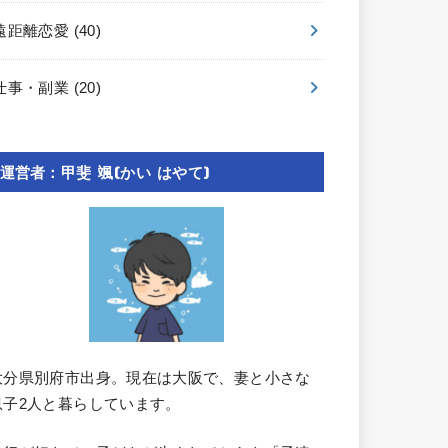
遠距離恋愛
(40)
仕事・副業
(20)
運営者：甲斐 颯(かい はやて)
大分県別府市出身。現在は大阪で、妻と小さな
息子2人と暮らしています。