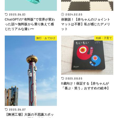
2025.06.03
2024.02.05
ChatGPTの“有料版”で世界が変わ
体験談！【赤ちゃんのジョイント
った話〜無料版から乗り換えて感
マットは不要】私が感じたデメリ
じたリアルな違い〜
ット
旅行・おでかけ
夫婦・子育て
2025.08.05
0歳向け！保証する【赤ちゃんが
「喜ぶ・笑う」おすすめの絵本】
2025.06.07
【舞洲工場】大阪の不思議スポッ