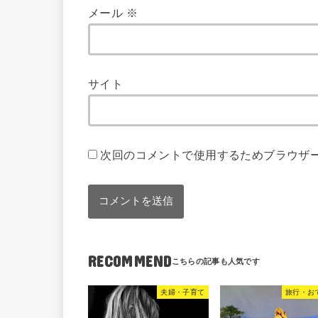
メール
※
サイト
次回のコメントで使用するためブラウザ
RECOMMEND
夫婦・子育て
旅行・お