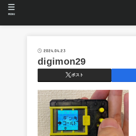
MENU
2024.04.23
digimon29
ポスト