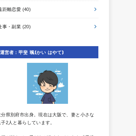
遠距離恋愛
(40)
仕事・副業
(20)
運営者：甲斐 颯(かい はやて)
大分県別府市出身。現在は大阪で、妻と小さな
息子2人と暮らしています。