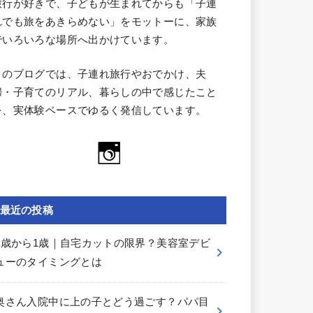
旅行が好きで、子どもが生まれてからも「子連
れでも旅をあきらめない」をモットーに、家族
でいろいろな場所へ出かけています。
このブログでは、子連れ旅行やおでかけ、夫
婦・子育てのリアル、暮らしの中で感じたこと
を、実体験ベースでゆるく発信しています。
最近の投稿
0歳から1歳｜自宅カットの限界？美容室デビ
ューのタイミングとは
奥さん入院中に上の子とどう過ごす？パパ目