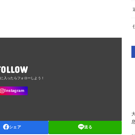
FOLLOW
シェア
送る