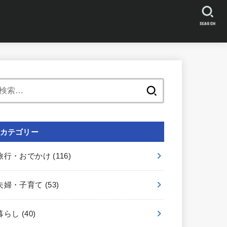
SEARCH
検
索:
カテゴリー
旅行・おでかけ
(116)
夫婦・子育て
(53)
暮らし
(40)