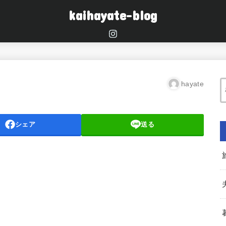
kaihayate-blog
hayate
シェア
送る