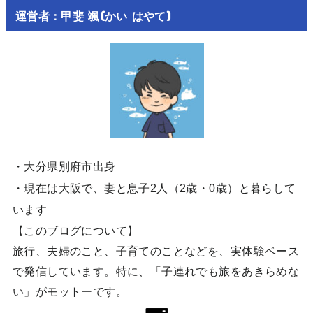
運営者：甲斐 颯(かい はやて)
・大分県別府市出身
・現在は大阪で、妻と息子2人（2歳・0歳）と暮らして
います
【このブログについて】
旅行、夫婦のこと、子育てのことなどを、実体験ベース
で発信しています。特に、「子連れでも旅をあきらめな
い」がモットーです。