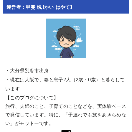
運営者：甲斐 颯(かい はやて)
・大分県別府市出身
・現在は大阪で、妻と息子2人（2歳・0歳）と暮らして
います
【このブログについて】
旅行、夫婦のこと、子育てのことなどを、実体験ベース
で発信しています。特に、「子連れでも旅をあきらめな
い」がモットーです。