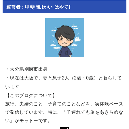
運営者：甲斐 颯(かい はやて)
・大分県別府市出身
・現在は大阪で、妻と息子2人（2歳・0歳）と暮らして
います
【このブログについて】
旅行、夫婦のこと、子育てのことなどを、実体験ベース
で発信しています。特に、「子連れでも旅をあきらめな
い」がモットーです。