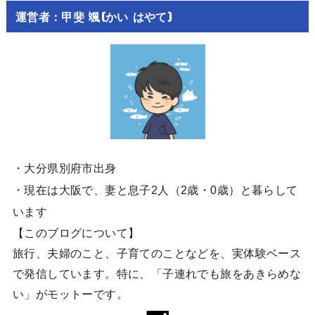
運営者：甲斐 颯(かい はやて)
・大分県別府市出身
・現在は大阪で、妻と息子2人（2歳・0歳）と暮らして
います
【このブログについて】
旅行、夫婦のこと、子育てのことなどを、実体験ベース
で発信しています。特に、「子連れでも旅をあきらめな
い」がモットーです。