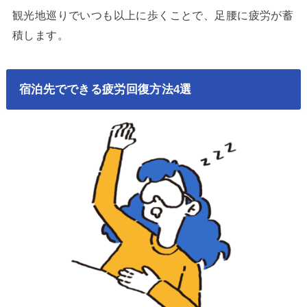
観光地巡りでいつも以上に歩くことで、足腰に疲労が蓄
積します。
宿泊先でできる疲労回復方法4選