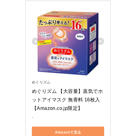
めぐりズム
めぐりズム 【大容量】蒸気でホ
ットアイマスク 無香料 16枚入 
【Amazon.co.jp限定】
-
Amazonで見る