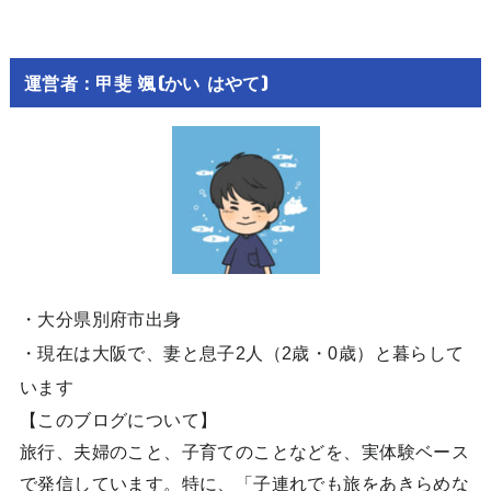
運営者：甲斐 颯(かい はやて)
・大分県別府市出身
・現在は大阪で、妻と息子2人（2歳・0歳）と暮らして
います
【このブログについて】
旅行、夫婦のこと、子育てのことなどを、実体験ベース
で発信しています。特に、「子連れでも旅をあきらめな