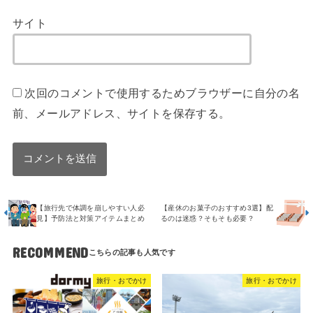
サイト
次回のコメントで使用するためブラウザーに自分の名
前、メールアドレス、サイトを保存する。
【旅行先で体調を崩しやすい人必
【産休のお菓子のおすすめ3選】配
見】予防法と対策アイテムまとめ
るのは迷惑？そもそも必要？
RECOMMEND
旅行・おでかけ
旅行・おでかけ