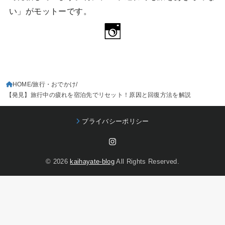
い」がモットーです。
HOME
旅行・おでかけ
【発見】旅行中の疲れを宿泊先でリセット！原因と回復方法を解説
プライバシーポリシー
© 2026
kaihayate-blog
All Rights Reserved.