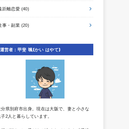
遠距離恋愛
(40)
仕事・副業
(20)
運営者：甲斐 颯(かい はやて)
大分県別府市出身。現在は大阪で、妻と小さな
息子2人と暮らしています。