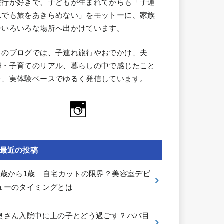
旅行が好きで、子どもが生まれてからも「子連
れでも旅をあきらめない」をモットーに、家族
でいろいろな場所へ出かけています。
このブログでは、子連れ旅行やおでかけ、夫
婦・子育てのリアル、暮らしの中で感じたこと
を、実体験ベースでゆるく発信しています。
最近の投稿
0歳から1歳｜自宅カットの限界？美容室デビ
ューのタイミングとは
奥さん入院中に上の子とどう過ごす？パパ目