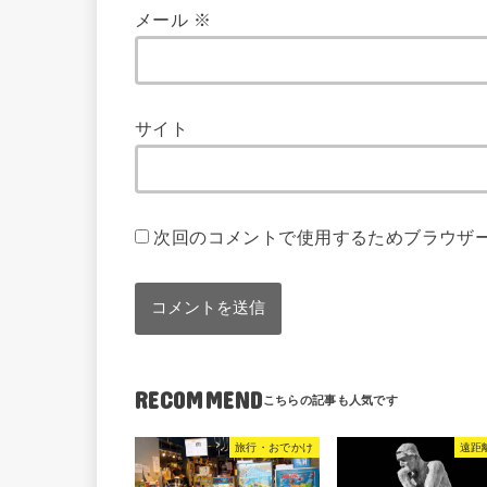
メール
※
サイト
次回のコメントで使用するためブラウザ
RECOMMEND
旅行・おでかけ
遠距