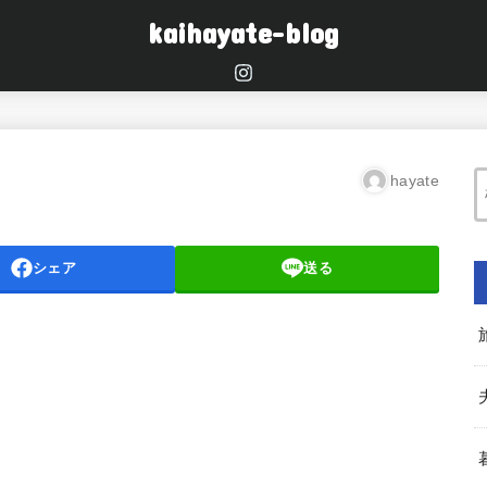
kaihayate-blog
hayate
シェア
送る