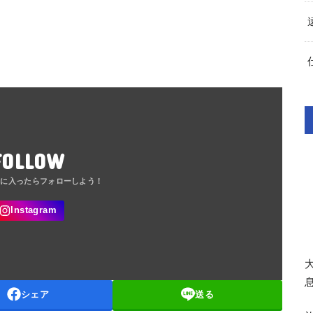
FOLLOW
シェア
送る