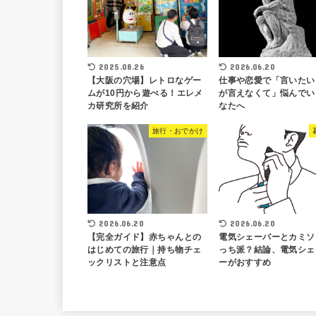
2025.08.26
2026.06.20
【大阪の穴場】レトロなゲー
仕事や恋愛で「言いたい
ムが10円から遊べる！エレメ
が言えなくて」悩んでい
カ研究所を紹介
なたへ
旅行・おでかけ
2026.06.20
2026.06.20
【完全ガイド】赤ちゃんとの
電気シェーバーとカミソ
はじめての旅行｜持ち物チェ
っち派？結論、電気シェ
ックリストと注意点
ーがおすすめ