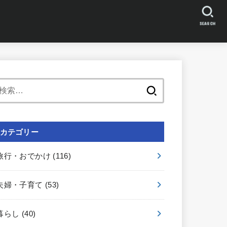
SEARCH
検
索:
カテゴリー
旅行・おでかけ
(116)
夫婦・子育て
(53)
暮らし
(40)