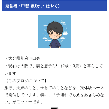
運営者：甲斐 颯(かい はやて)
・大分県別府市出身
・現在は大阪で、妻と息子2人（2歳・0歳）と暮らして
います
【このブログについて】
旅行、夫婦のこと、子育てのことなどを、実体験ベース
で発信しています。特に、「子連れでも旅をあきらめな
い」がモットーです。