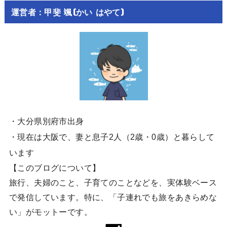
運営者：甲斐 颯(かい はやて)
・大分県別府市出身
・現在は大阪で、妻と息子2人（2歳・0歳）と暮らして
います
【このブログについて】
旅行、夫婦のこと、子育てのことなどを、実体験ベース
で発信しています。特に、「子連れでも旅をあきらめな
い」がモットーです。