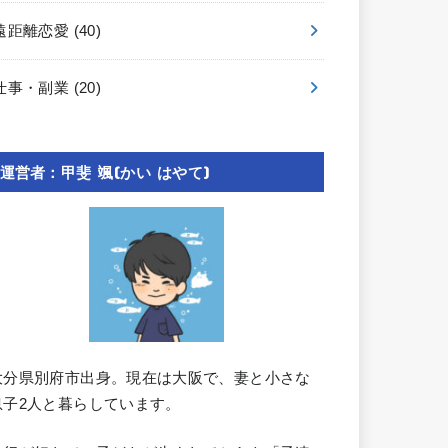
遠距離恋愛
(40)
仕事・副業
(20)
運営者：甲斐 颯(かい はやて)
大分県別府市出身。現在は大阪で、妻と小さな
息子2人と暮らしています。