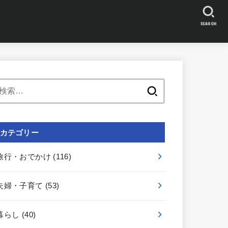
SEARCH
検
索:
カテゴリー
旅行・おでかけ
(116)
夫婦・子育て
(53)
暮らし
(40)