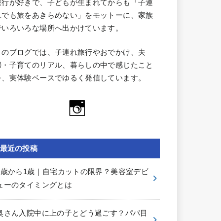
旅行が好きで、子どもが生まれてからも「子連
れでも旅をあきらめない」をモットーに、家族
でいろいろな場所へ出かけています。
このブログでは、子連れ旅行やおでかけ、夫
婦・子育てのリアル、暮らしの中で感じたこと
を、実体験ベースでゆるく発信しています。
最近の投稿
0歳から1歳｜自宅カットの限界？美容室デビ
ューのタイミングとは
奥さん入院中に上の子とどう過ごす？パパ目