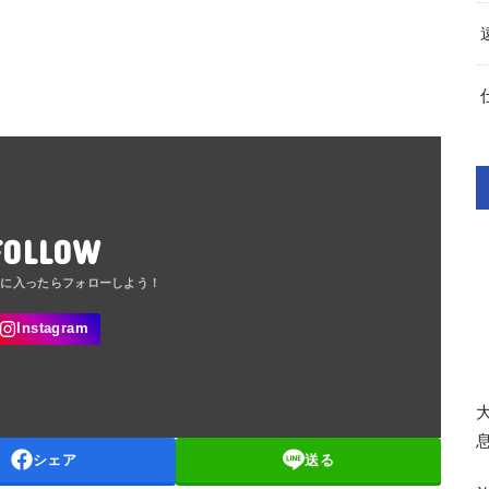
FOLLOW
シェア
送る