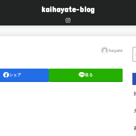
kaihayate-blog
hayate
シェア
送る