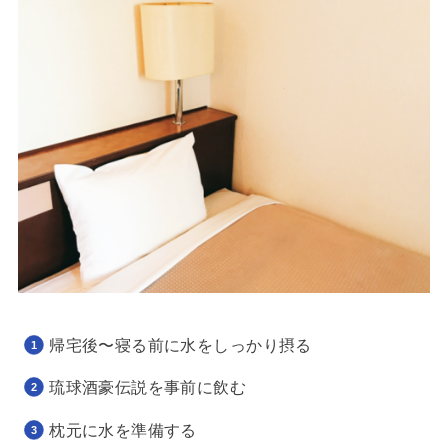
帰宅後〜寝る前に水をしっかり摂る
琉球酒豪伝説を事前に飲む
枕元に水を準備する