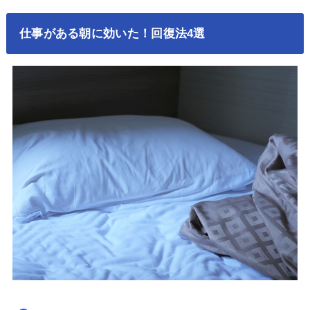
仕事がある朝に効いた！回復法4選