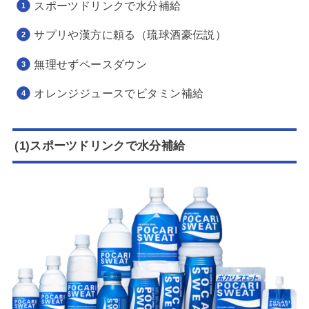
スポーツドリンクで水分補給
サプリや漢方に頼る（琉球酒豪伝説）
無理せずペースダウン
オレンジジュースでビタミン補給
(1)スポーツドリンクで水分補給