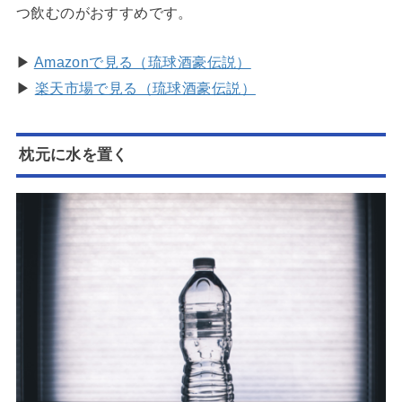
つ飲むのがおすすめです。
▶
Amazonで見る（琉球酒豪伝説）
▶
楽天市場で見る（琉球酒豪伝説）
枕元に水を置く