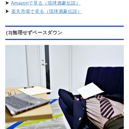
▶
Amazonで見る（琉球酒豪伝説）
▶
楽天市場で見る（琉球酒豪伝説）
(3)無理せずペースダウン