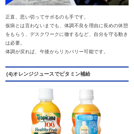
正直、思い切ってサボるのも手です。
仮病とは言わないまでも、体調不良を理由に長めの休憩
をもらう、デスクワークに徹するなど、自分を守る動き
は必要。
体調が戻れば、午後からリカバリー可能です。
(4)オレンジジュースでビタミン補給