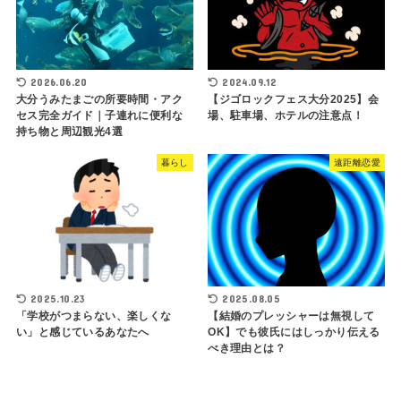
2026.06.20
2024.09.12
大分うみたまごの所要時間・アク
【ジゴロックフェス大分2025】会
セス完全ガイド｜子連れに便利な
場、駐車場、ホテルの注意点！
持ち物と周辺観光4選
暮らし
遠距離恋愛
2025.10.23
2025.08.05
「学校がつまらない、楽しくな
【結婚のプレッシャーは無視して
い」と感じているあなたへ
OK】でも彼氏にはしっかり伝える
べき理由とは？