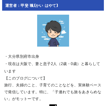
運営者：甲斐 颯(かい はやて)
・大分県別府市出身
・現在は大阪で、妻と息子2人（2歳・0歳）と暮らして
います
【このブログについて】
旅行、夫婦のこと、子育てのことなどを、実体験ベース
で発信しています。特に、「子連れでも旅をあきらめな
い」がモットーです。