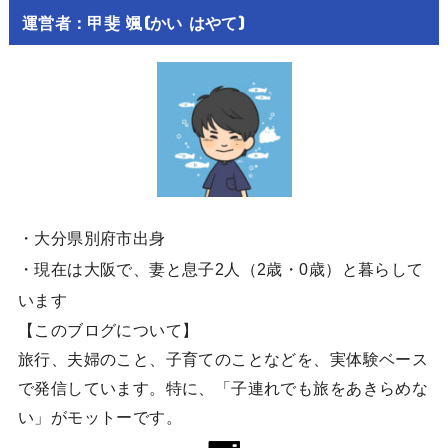
運営者：甲斐 颯(かい はやて)
・大分県別府市出身
・現在は大阪で、妻と息子2人（2歳・0歳）と暮らして
います
【このブログについて】
旅行、夫婦のこと、子育てのことなどを、実体験ベース
で発信しています。特に、「子連れでも旅をあきらめな
い」がモットーです。