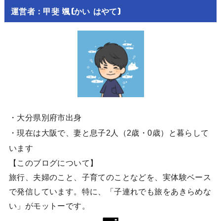
運営者：甲斐 颯(かい はやて)
・大分県別府市出身
・現在は大阪で、妻と息子2人（2歳・0歳）と暮らして
います
【このブログについて】
旅行、夫婦のこと、子育てのことなどを、実体験ベース
で発信しています。特に、「子連れでも旅をあきらめな
い」がモットーです。