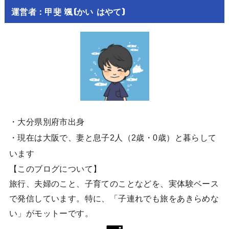
運営者：甲斐 颯(かい はやて)
・大分県別府市出身
・現在は大阪で、妻と息子2人（2歳・0歳）と暮らして
います
【このブログについて】
旅行、夫婦のこと、子育てのことなどを、実体験ベース
で発信しています。特に、「子連れでも旅をあきらめな
い」がモットーです。