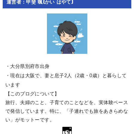
運営者：甲斐 颯(かい はやて)
・大分県別府市出身
・現在は大阪で、妻と息子2人（2歳・0歳）と暮らして
います
【このブログについて】
旅行、夫婦のこと、子育てのことなどを、実体験ベース
で発信しています。特に、「子連れでも旅をあきらめな
い」がモットーです。