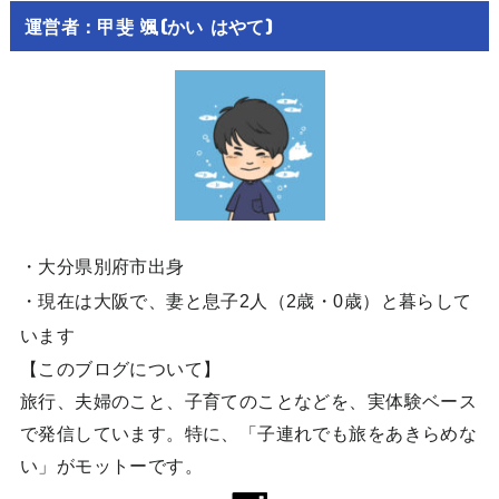
運営者：甲斐 颯(かい はやて)
・大分県別府市出身
・現在は大阪で、妻と息子2人（2歳・0歳）と暮らして
います
【このブログについて】
旅行、夫婦のこと、子育てのことなどを、実体験ベース
で発信しています。特に、「子連れでも旅をあきらめな
い」がモットーです。