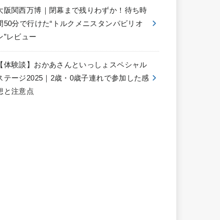
大阪関西万博｜閉幕まで残りわずか！待ち時
間50分で行けた“トルクメニスタンパビリオ
ン”レビュー
【体験談】おかあさんといっしょスペシャル
ステージ2025｜2歳・0歳子連れで参加した感
想と注意点