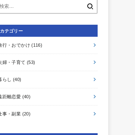
検
索:
カテゴリー
旅行・おでかけ
(116)
夫婦・子育て
(53)
暮らし
(40)
遠距離恋愛
(40)
仕事・副業
(20)