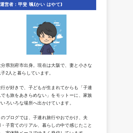
運営者：甲斐 颯(かい はやて)
大分県別府市出身。現在は大阪で、妻と小さな
息子2人と暮らしています。
旅行が好きで、子どもが生まれてからも「子連
れでも旅をあきらめない」をモットーに、家族
でいろいろな場所へ出かけています。
このブログでは、子連れ旅行やおでかけ、夫
婦・子育てのリアル、暮らしの中で感じたこと