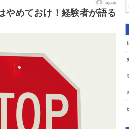
hayate
はやめておけ！経験者が語る