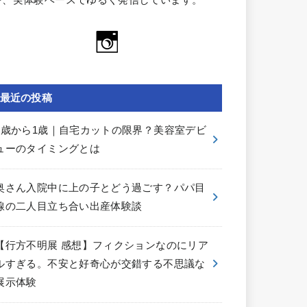
を、実体験ベースでゆるく発信しています。
最近の投稿
0歳から1歳｜自宅カットの限界？美容室デビ
ューのタイミングとは
奥さん入院中に上の子とどう過ごす？パパ目
線の二人目立ち合い出産体験談
【行方不明展 感想】フィクションなのにリア
ルすぎる。不安と好奇心が交錯する不思議な
展示体験