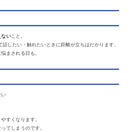
えない
こと。
って話したい・触れたいときに距離が立ちはだかります。
に悩まされる日も。
ない
りやすくなります。
なってしまうのです。