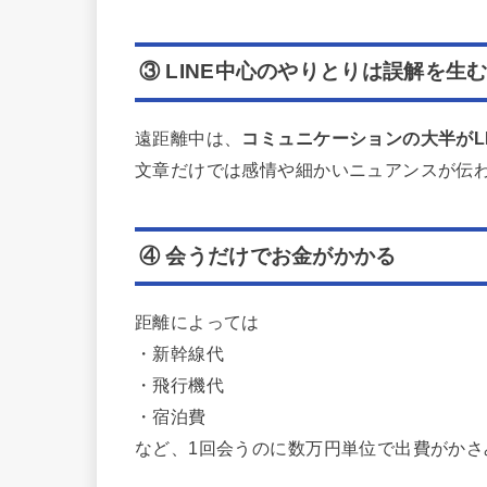
③ LINE中心のやりとりは誤解を生
遠距離中は、
コミュニケーションの大半がLI
文章だけでは感情や細かいニュアンスが伝
④ 会うだけでお金がかかる
距離によっては
・新幹線代
・飛行機代
・宿泊費
など、1回会うのに数万円単位で出費がかさ