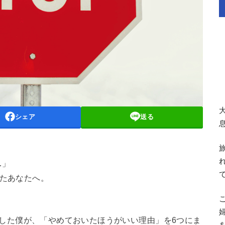
シェア
送る
」
…」
ったあなたへ。
した僕が、「やめておいたほうがいい理由」を6つにま