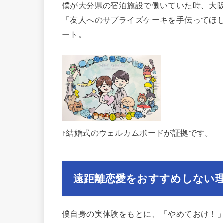
僕が大分県の宿泊施設で働いていた時、大
「友人へのサプライズケーキを手伝ってほ
ート。
↑結婚式のウェルカムボードが証拠です。
遠距離恋愛をおすすめしない理
僕自身の実体験をもとに、「やめておけ！