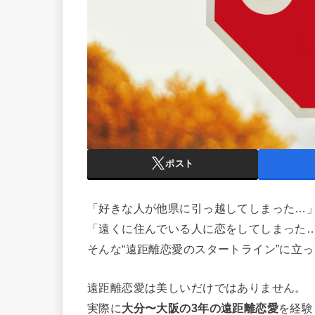
ポスト
「好きな人が他県に引っ越してしまった…
「遠くに住んでいる人に恋をしてしまった
そんな“遠距離恋愛のスタートライン”に立
遠距離恋愛は美しいだけではありません。
実際に
大分〜大阪の3年の遠距離恋愛
を経験