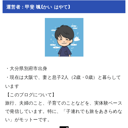
運営者：甲斐 颯(かい はやて)
・大分県別府市出身
・現在は大阪で、妻と息子2人（2歳・0歳）と暮らして
います
【このブログについて】
旅行、夫婦のこと、子育てのことなどを、実体験ベース
で発信しています。特に、「子連れでも旅をあきらめな
い」がモットーです。