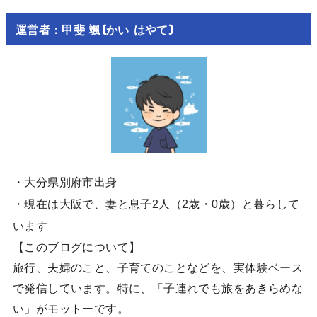
運営者：甲斐 颯(かい はやて)
・大分県別府市出身
・現在は大阪で、妻と息子2人（2歳・0歳）と暮らして
います
【このブログについて】
旅行、夫婦のこと、子育てのことなどを、実体験ベース
で発信しています。特に、「子連れでも旅をあきらめな
い」がモットーです。