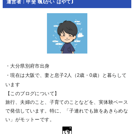
運営者：甲斐 颯(かい はやて)
・大分県別府市出身
・現在は大阪で、妻と息子2人（2歳・0歳）と暮らして
います
【このブログについて】
旅行、夫婦のこと、子育てのことなどを、実体験ベース
で発信しています。特に、「子連れでも旅をあきらめな
い」がモットーです。