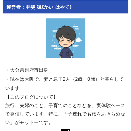
運営者：甲斐 颯(かい はやて)
・大分県別府市出身
・現在は大阪で、妻と息子2人（2歳・0歳）と暮らして
います
【このブログについて】
旅行、夫婦のこと、子育てのことなどを、実体験ベース
で発信しています。特に、「子連れでも旅をあきらめな
い」がモットーです。