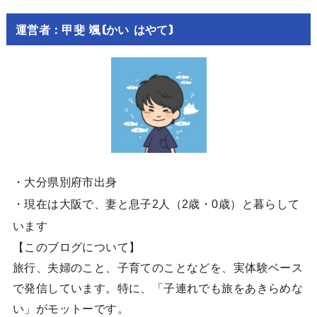
運営者：甲斐 颯(かい はやて)
・大分県別府市出身
・現在は大阪で、妻と息子2人（2歳・0歳）と暮らして
います
【このブログについて】
旅行、夫婦のこと、子育てのことなどを、実体験ベース
で発信しています。特に、「子連れでも旅をあきらめな
い」がモットーです。