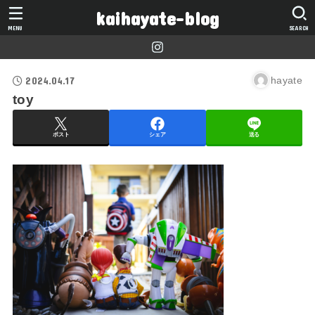
kaihayate-blog
MENU
SEARCH
2024.04.17
hayate
toy
ポスト
シェア
送る