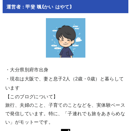
運営者：甲斐 颯(かい はやて)
・大分県別府市出身
・現在は大阪で、妻と息子2人（2歳・0歳）と暮らして
います
【このブログについて】
旅行、夫婦のこと、子育てのことなどを、実体験ベース
で発信しています。特に、「子連れでも旅をあきらめな
い」がモットーです。