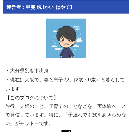
運営者：甲斐 颯(かい はやて)
・大分県別府市出身
・現在は大阪で、妻と息子2人（2歳・0歳）と暮らして
います
【このブログについて】
旅行、夫婦のこと、子育てのことなどを、実体験ベース
で発信しています。特に、「子連れでも旅をあきらめな
い」がモットーです。