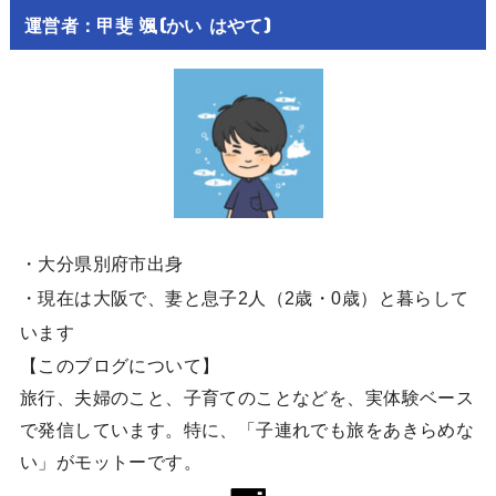
運営者：甲斐 颯(かい はやて)
・大分県別府市出身
・現在は大阪で、妻と息子2人（2歳・0歳）と暮らして
います
【このブログについて】
旅行、夫婦のこと、子育てのことなどを、実体験ベース
で発信しています。特に、「子連れでも旅をあきらめな
い」がモットーです。