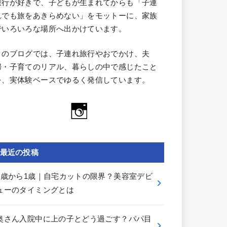
旅行が好きで、子どもが生まれてからも「子連
れでも旅をあきらめない」をモットーに、家族
でいろいろな場所へ出かけています。
このブログでは、子連れ旅行やおでかけ、夫
婦・子育てのリアル、暮らしの中で感じたこと
を、実体験ベースでゆるく発信しています。
最近の投稿
0歳から1歳｜自宅カットの限界？美容室デビ
ューのタイミングとは
奥さん入院中に上の子とどう過ごす？パパ目