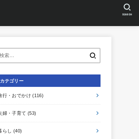
SEARCH
検
索:
カテゴリー
旅行・おでかけ
(116)
夫婦・子育て
(53)
暮らし
(40)