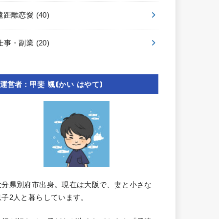
遠距離恋愛
(40)
仕事・副業
(20)
運営者：甲斐 颯(かい はやて)
大分県別府市出身。現在は大阪で、妻と小さな
息子2人と暮らしています。