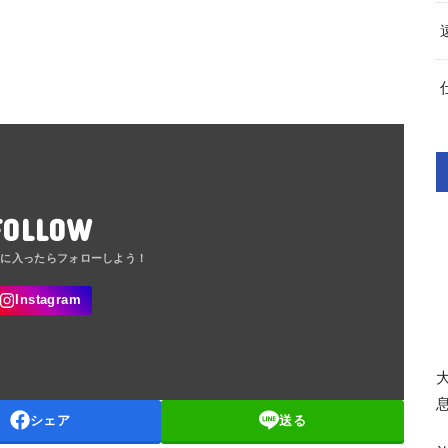
FOLLOW
シェア
送る