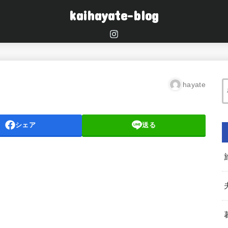
kaihayate-blog
hayate
シェア
送る