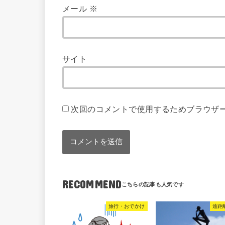
メール
※
サイト
次回のコメントで使用するためブラウザ
RECOMMEND
旅行・おでかけ
遠距