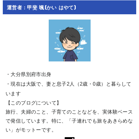
運営者：甲斐 颯(かい はやて)
・大分県別府市出身
・現在は大阪で、妻と息子2人（2歳・0歳）と暮らして
います
【このブログについて】
旅行、夫婦のこと、子育てのことなどを、実体験ベース
で発信しています。特に、「子連れでも旅をあきらめな
い」がモットーです。